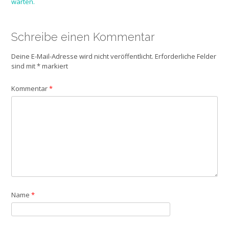
warten.
navigation
Schreibe einen Kommentar
Deine E-Mail-Adresse wird nicht veröffentlicht.
Erforderliche Felder
sind mit
*
markiert
Kommentar
*
Name
*