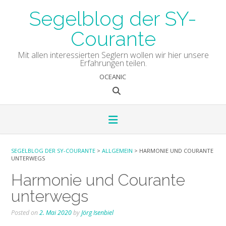
Skip
Segelblog der SY-
to
content
Courante
Mit allen interessierten Seglern wollen wir hier unsere
Erfahrungen teilen.
OCEANIC
SEGELBLOG DER SY-COURANTE
>
ALLGEMEIN
>
HARMONIE UND COURANTE
UNTERWEGS
Harmonie und Courante
unterwegs
Posted on
2. Mai 2020
by
Jörg Isenbiel