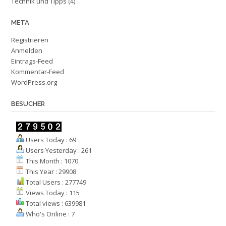
Technik und Tipps
(4)
META
Registrieren
Anmelden
Eintrags-Feed
Kommentar-Feed
WordPress.org
BESUCHER
Users Today : 69
Users Yesterday : 261
This Month : 1070
This Year : 29908
Total Users : 277749
Views Today : 115
Total views : 639981
Who's Online : 7