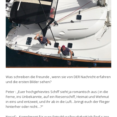
Was schreiben die Freunde , wenn sie von DER Nachricht erfahren
und die ersten Bilder sehen?
Peter : „Euer hochgehievtes Schiff sieht ja romantisch aus ( in die
Ferne, ins Unbekannte, auf ein Riesenschiff, Heimat und Wehmut
in eins und entzweit, und ihr ab in die Luft…bringt euch der Flieger
hinterher oder nicht…?“
Nosef : „Kompliment für eure Entschlussfreudigkeit! Ich find‘ s irre,