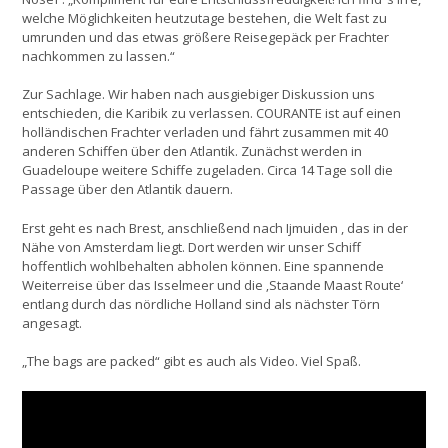
welche Möglichkeiten heutzutage bestehen, die Welt fast zu
umrunden und das etwas größere Reisegepäck per Frachter
nachkommen zu lassen.“
Zur Sachlage. Wir haben nach ausgiebiger Diskussion uns
entschieden, die Karibik zu verlassen. COURANTE ist auf einen
holländischen Frachter verladen und fährt zusammen mit 40
anderen Schiffen über den Atlantik. Zunächst werden in
Guadeloupe weitere Schiffe zugeladen. Circa 14 Tage soll die
Passage über den Atlantik dauern.
Erst geht es nach Brest, anschließend nach Ijmuiden , das in der
Nähe von Amsterdam liegt. Dort werden wir unser Schiff
hoffentlich wohlbehalten abholen können. Eine spannende
Weiterreise über das Isselmeer und die ‚Staande Maast Route‘
entlang durch das nördliche Holland sind als nächster Törn
angesagt.
„The bags are packed“ gibt es auch als Video. Viel Spaß.