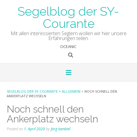
Skip
Segelblog der SY-
to
content
Courante
Mit allen interessierten Seglern wollen wir hier unsere
Erfahrungen teilen.
OCEANIC
SEGELBLOG DER SY-COURANTE
>
ALLGEMEIN
>
NOCH SCHNELL DEN
ANKERPLATZ WECHSELN
Noch schnell den
Ankerplatz wechseln
Posted on
1. April 2020
by
Jörg Isenbiel