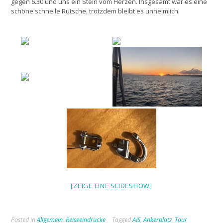
gegen 6.30 und uns ein Stein vom Herzen. Insgesamt war es eine
schöne schnelle Rutsche, trotzdem bleibt es unheimlich.
[ZEIGE EINE SLIDESHOW]
Posted in
Allgemein
,
Reiseeindrücke
Tagged
AIS
,
Ankerplatz
,
Tour