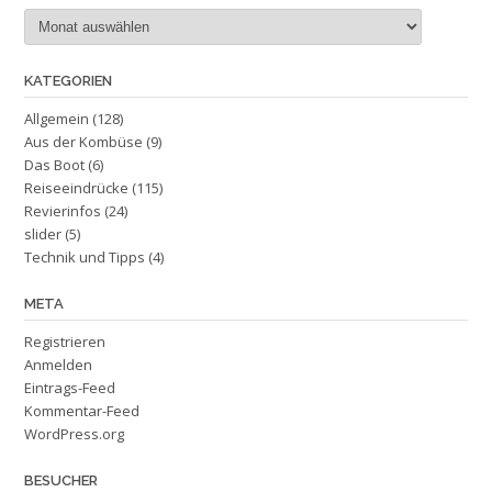
Archiv
KATEGORIEN
Allgemein
(128)
Aus der Kombüse
(9)
Das Boot
(6)
Reiseeindrücke
(115)
Revierinfos
(24)
slider
(5)
Technik und Tipps
(4)
META
Registrieren
Anmelden
Eintrags-Feed
Kommentar-Feed
WordPress.org
BESUCHER