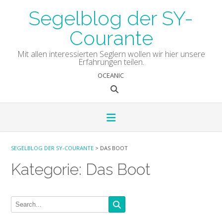
Skip
Segelblog der SY-
to
content
Courante
Mit allen interessierten Seglern wollen wir hier unsere
Erfahrungen teilen.
OCEANIC
SEGELBLOG DER SY-COURANTE
>
DAS BOOT
Kategorie:
Das Boot