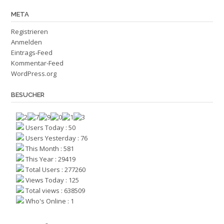
META
Registrieren
Anmelden
Eintrags-Feed
Kommentar-Feed
WordPress.org
BESUCHER
Users Today : 50
Users Yesterday : 76
This Month : 581
This Year : 29419
Total Users : 277260
Views Today : 125
Total views : 638509
Who's Online : 1