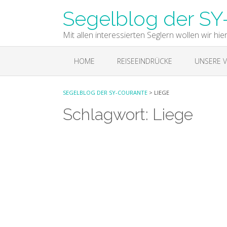
Skip
Segelblog der SY
to
content
Mit allen interessierten Seglern wollen wir hie
HOME
REISEEINDRÜCKE
UNSERE V
SEGELBLOG DER SY-COURANTE
>
LIEGE
Schlagwort:
Liege