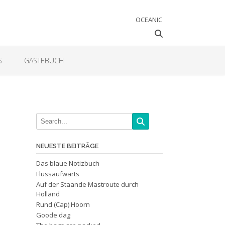
OCEANIC
S
GÄSTEBUCH
NEUESTE BEITRÄGE
Das blaue Notizbuch
Flussaufwärts
Auf der Staande Mastroute durch
Holland
Rund (Cap) Hoorn
Goode dag