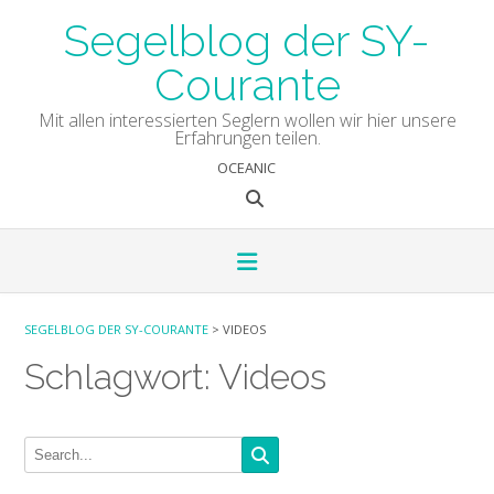
Skip
Segelblog der SY-
to
content
Courante
Mit allen interessierten Seglern wollen wir hier unsere
Erfahrungen teilen.
OCEANIC
SEGELBLOG DER SY-COURANTE
>
VIDEOS
Schlagwort:
Videos