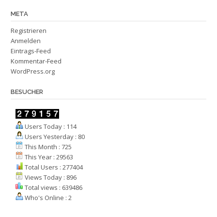
META
Registrieren
Anmelden
Eintrags-Feed
Kommentar-Feed
WordPress.org
BESUCHER
Users Today : 114
Users Yesterday : 80
This Month : 725
This Year : 29563
Total Users : 277404
Views Today : 896
Total views : 639486
Who's Online : 2