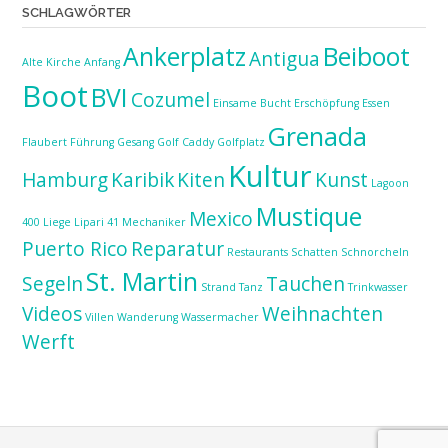
SCHLAGWÖRTER
Ankerplatz
Beiboot
Antigua
Alte Kirche
Anfang
Boot
BVI
Cozumel
Einsame Bucht
Erschöpfung
Essen
Grenada
Flaubert
Führung
Gesang
Golf Caddy
Golfplatz
Kultur
Hamburg
Karibik
Kiten
Kunst
Lagoon
Mustique
Mexico
400
Liege
Lipari 41
Mechaniker
Puerto Rico
Reparatur
Restaurants
Schatten
Schnorcheln
St. Martin
Segeln
Tauchen
Strand
Tanz
Trinkwasser
Videos
Weihnachten
Villen
Wanderung
Wassermacher
Werft