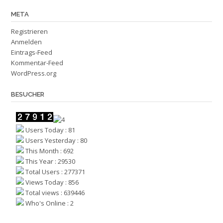
META
Registrieren
Anmelden
Eintrags-Feed
Kommentar-Feed
WordPress.org
BESUCHER
Users Today : 81
Users Yesterday : 80
This Month : 692
This Year : 29530
Total Users : 277371
Views Today : 856
Total views : 639446
Who's Online : 2