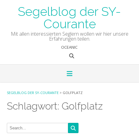
Skip
Segelblog der SY-
to
content
Courante
Mit allen interessierten Seglern wollen wir hier unsere
Erfahrungen teilen.
OCEANIC
SEGELBLOG DER SY-COURANTE
>
GOLFPLATZ
Schlagwort:
Golfplatz